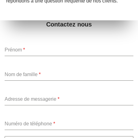
répondons à une question fréquente de nos clients.
Contactez nous
Prénom
*
Nom de famille
*
Adresse de messagerie
*
Numéro de téléphone
*