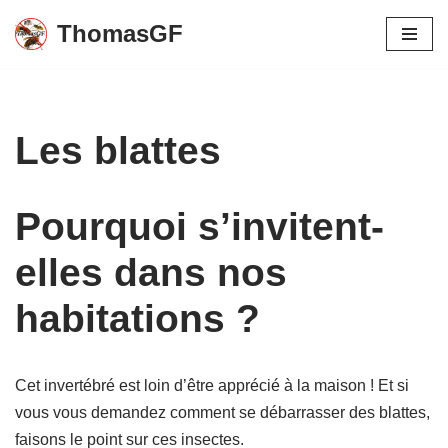
ThomasGF
Aller
au
contenu
Les blattes
Pourquoi s’invitent-
elles dans nos
habitations ?
Cet invertébré est loin d’être apprécié à la maison ! Et si
vous vous demandez comment se débarrasser des blattes,
faisons le point sur ces insectes.