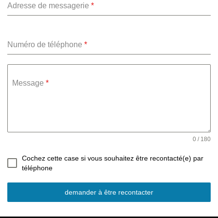
Adresse de messagerie
*
Numéro de téléphone
*
Message
*
0 / 180
Cochez cette case si vous souhaitez être recontacté(e) par
téléphone
demander à être recontacter