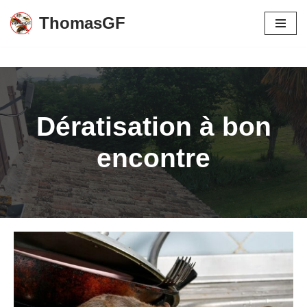
ThomasGF
Aller
au
contenu
Dératisation à bon
encontre