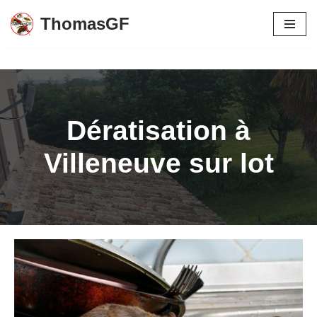
ThomasGF
Aller
au
contenu
Dératisation à
Villeneuve sur lot