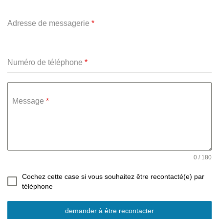
Adresse de messagerie
*
Numéro de téléphone
*
Message
*
0 / 180
Cochez cette case si vous souhaitez être recontacté(e) par
téléphone
demander à être recontacter