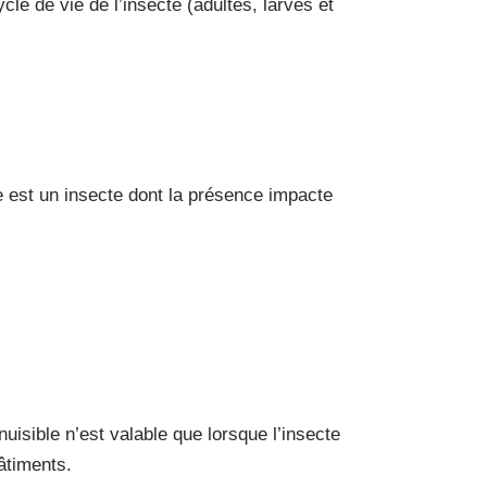
cle de vie de l’insecte (adultes, larves et
 est un insecte dont la présence impacte
isible n’est valable que lorsque l’insecte
âtiments.