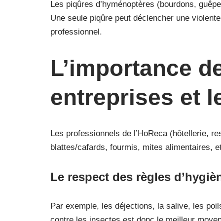
Les piqûres d’hyménoptères (bourdons, guêpes, 
Une seule piqûre peut déclencher une violente 
professionnel.
L’importance de
entreprises et 
Les professionnels de l’HoReca (hôtellerie, res
blattes/cafards, fourmis, mites alimentaires, e
Le respect des règles d’hygièn
Par exemple, les déjections, la salive, les po
contre les insectes est donc le meilleur moyen