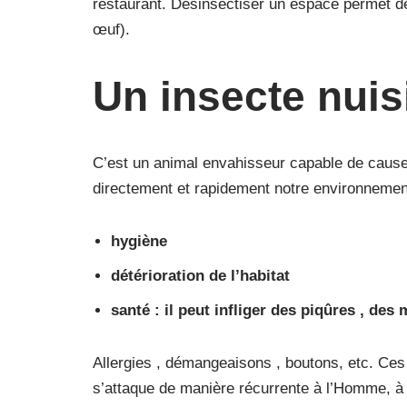
restaurant. Désinsectiser un espace permet de s
œuf).
Un insecte nuis
C’est un animal envahisseur capable de cause
directement et rapidement notre environnement 
hygiène
détérioration de l’habitat
santé : il peut infliger des piqûres , de
Allergies , démangeaisons , boutons, etc. Ces
s’attaque de manière récurrente à l’Homme, à 