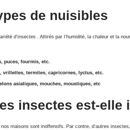
types de nuisibles
té d’insectes . Attirés par l’humidité, la chaleur et la nourr
s, puces, fourmis, etc.
vrillettes, termites, capricornes, lyctus, etc.
frelons asiatiques, mouches, moustiques, etc
les insectes est-elle
s nos maisons sont inoffensifs. Par contre, d’autres insecte