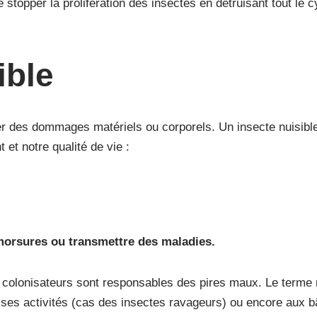
topper la prolifération des insectes en détruisant tout le cy
ible
r des dommages matériels ou corporels. Un insecte nuisible
et notre qualité de vie :
s morsures ou transmettre des maladies.
 colonisateurs sont responsables des pires maux. Le terme nu
ses activités (cas des insectes ravageurs) ou encore aux b