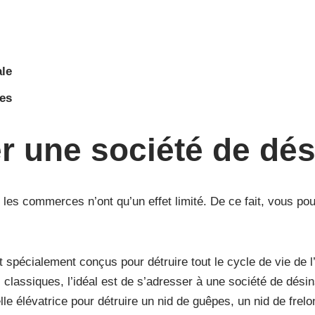
ale
ées
 une société de dés
 les commerces n’ont qu’un effet limité. De ce fait, vous pou
t spécialement conçus pour détruire tout le cycle de vie de l
lassiques, l’idéal est de s’adresser à une société de désins
e élévatrice pour détruire un nid de guêpes, un nid de frelon