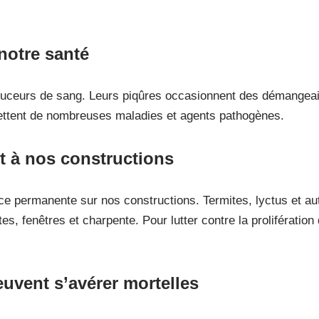
notre santé
suceurs de sang. Leurs piqûres occasionnent des démangeai
mettent de nombreuses maladies et agents pathogènes.
t à nos constructions
e permanente sur nos constructions. Termites, lyctus et aut
es, fenêtres et charpente. Pour lutter contre la prolifération
euvent s’avérer mortelles