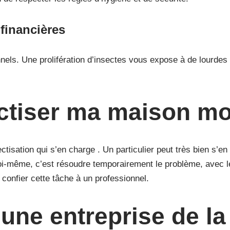
 financières
nnels. Une prolifération d’insectes vous expose à de lourdes 
ectiser ma maison m
tisation qui s’en charge . Un particulier peut très bien s’e
i-même, c’est résoudre temporairement le problème, avec le 
e confier cette tâche à un professionnel.
 une entreprise de la