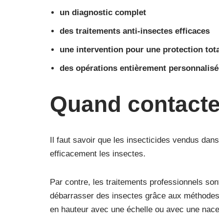
un diagnostic complet
des traitements anti-insectes efficaces
une intervention pour une protection tot
des opérations entièrement personnalis
Quand contacter
Il faut savoir que les insecticides vendus dans
efficacement les insectes.
Par contre, les traitements professionnels son
débarrasser des insectes grâce aux méthodes c
en hauteur avec une échelle ou avec une nacell