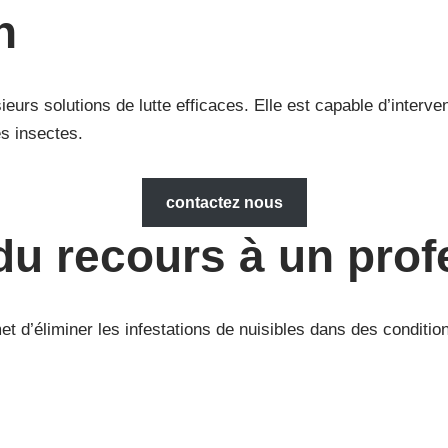
on
eurs solutions de lutte efficaces. Elle est capable d’interven
es insectes.
contactez nous
du recours à un prof
et d’éliminer les infestations de nuisibles dans des conditio