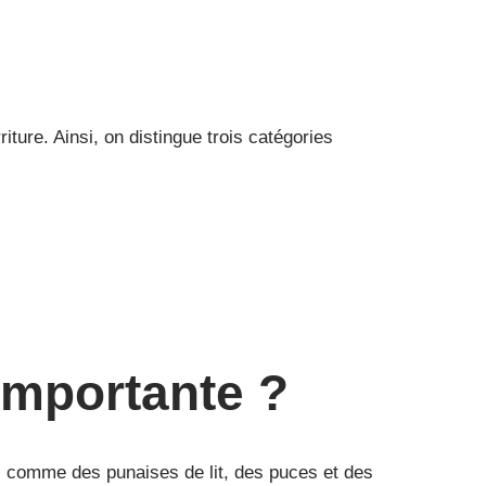
iture. Ainsi, on distingue trois catégories
 importante ?
s, comme des punaises de lit, des puces et des