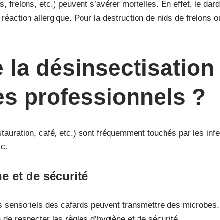
frelons, etc.) peuvent s’avérer mortelles. En effet, le dard
réaction allergique. Pour la destruction de nids de frelons o
 la désinsectisation
les professionnels ?
tauration, café, etc.) sont fréquemment touchés par les infes
tc.
e et de sécurité
ils sensoriels des cafards peuvent transmettre des microbes. 
 de respecter les règles d’hygiène et de sécurité.