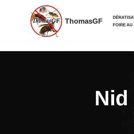
Aller
DÉRATISA
ThomasGF
au
FOIRE AU
contenu
Nid