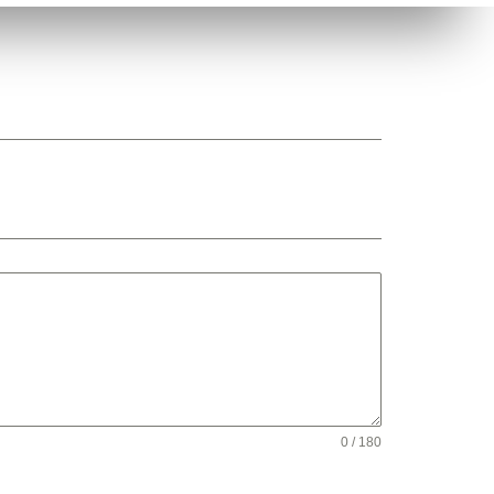
0 / 180