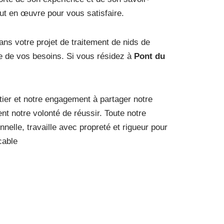
out en œuvre pour vous satisfaire.
 votre projet de traitement de nids de
te de vos besoins. Si vous résidez à
Pont du
ier et notre engagement à partager notre
nt notre volonté de réussir. Toute notre
nnelle, travaille avec propreté et rigueur pour
cable