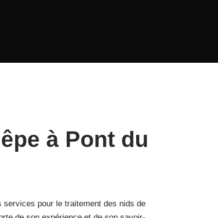
êpe à Pont du
services pour le traitement des nids de
orte de son expérience et de son savoir-