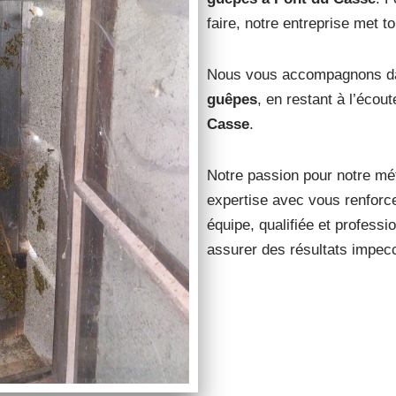
faire, notre entreprise met t
Nous vous accompagnons dans
guêpes
, en restant à l’écou
Casse
.
Notre passion pour notre mét
expertise avec vous renforce
équipe, qualifiée et professio
assurer des résultats impec