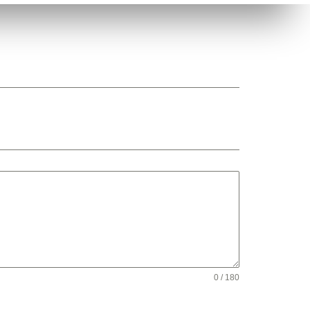
0 / 180