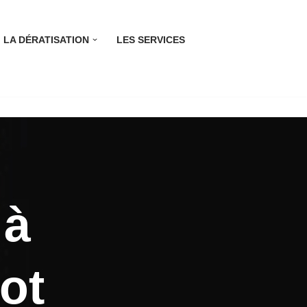
LA DÉRATISATION
LES SERVICES
 à
lot