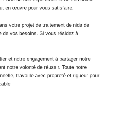
out en œuvre pour vous satisfaire.
 votre projet de traitement de nids de
te de vos besoins. Si vous résidez à
ier et notre engagement à partager notre
nt notre volonté de réussir. Toute notre
nnelle, travaille avec propreté et rigueur pour
cable