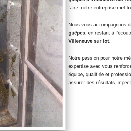
faire, notre entreprise met t
Nous vous accompagnons dans
guêpes
, en restant à l’écou
Villeneuve sur lot
.
Notre passion pour notre mét
expertise avec vous renforce
équipe, qualifiée et professio
assurer des résultats impec