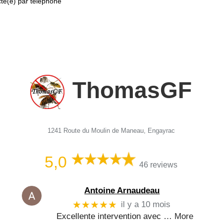
cté(e) par téléphone
ThomasGF
1241 Route du Moulin de Maneau, Engayrac
5,0
46 reviews
Antoine Arnaudeau
★★★★★
il y a 10 mois
Excellente intervention avec
… More