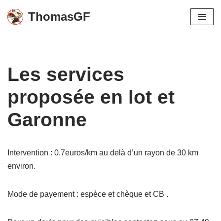
ThomasGF
Aller
au
contenu
Les services
proposée en lot et
Garonne
Intervention : 0.7euros/km au delà d’un rayon de 30 km
environ.
Mode de payement : espèce et chèque et CB .