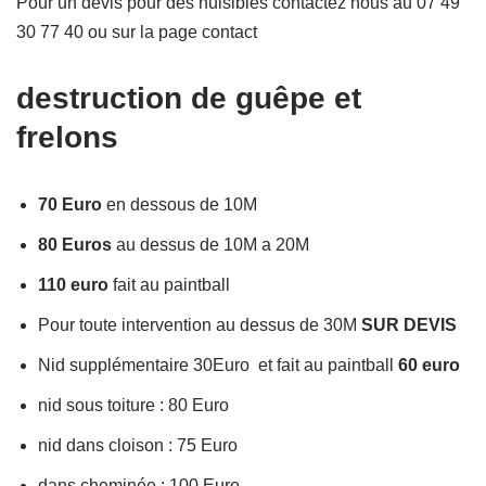
Pour un devis pour des nuisibles contactez nous au 07 49
30 77 40 ou sur la page contact
destruction de guêpe et
frelons
70 Euro
en dessous de 10M
80 Euros
au dessus de 10M a 20M
110 euro
fait au paintball
Pour toute intervention au dessus de 30M
SUR DEVIS
Nid supplémentaire 30Euro et fait au paintball
60 euro
nid sous toiture : 80 Euro
nid dans cloison : 75 Euro
dans cheminée : 100 Euro