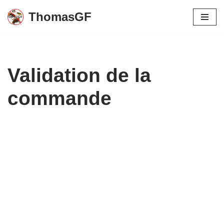
ThomasGF
Aller
au
contenu
Validation de la
commande