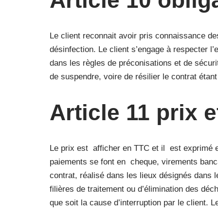
Article 10 oblig
Le client reconnait avoir pris connaissance des
désinfection. Le client s’engage à respecter l
dans les règles de préconisations et de sécuri
de suspendre, voire de résilier le contrat éta
Article 11 prix 
Le prix est afficher en TTC et il est exprimé 
paiements se font en cheque, virements bancai
contrat, réalisé dans les lieux désignés dans 
filières de traitement ou d’élimination des dé
que soit la cause d’interruption par le client.