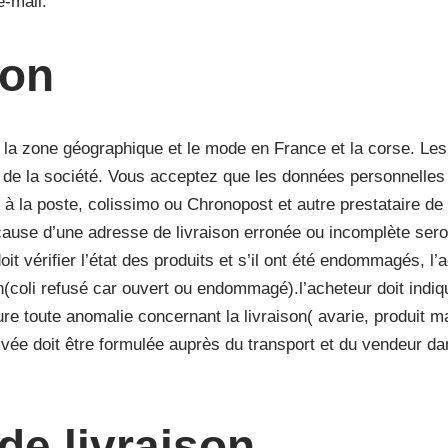
-mail.
son
on la zone géographique et le mode en France et la corse. Les
x de la société. Vous acceptez que les données personnelle
 la poste, colissimo ou Chronopost et autre prestataire de l
use d’une adresse de livraison erronée ou incomplète seron
t vérifier l’état des produits et s’il ont été endommagés, l’a
n(coli refusé car ouvert ou endommagé).l’acheteur doit indiq
 toute anomalie concernant la livraison( avarie, produit ma
ée doit être formulée auprès du transport et du vendeur dans
 de livraison