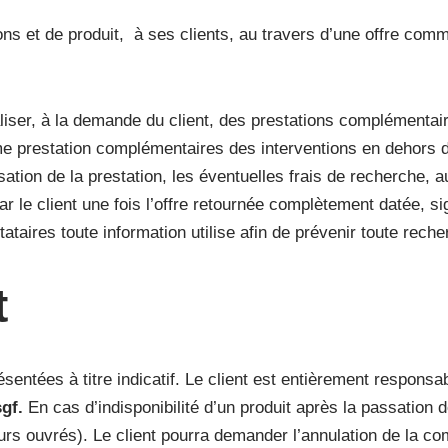
ns et de produit, à ses clients, au travers d’une offre comm
iser, à la demande du client, des prestations complémentair
e prestation complémentaires des interventions en dehors d
lisation de la prestation, les éventuelles frais de recherche,
 le client une fois l’offre retournée complètement datée, sig
tataires toute information utilise afin de prévenir toute recher
t
résentées à titre indicatif. Le client est entièrement respons
gf.
En cas d’indisponibilité d’un produit après la passation 
jours ouvrés). Le client pourra demander l’annulation de l