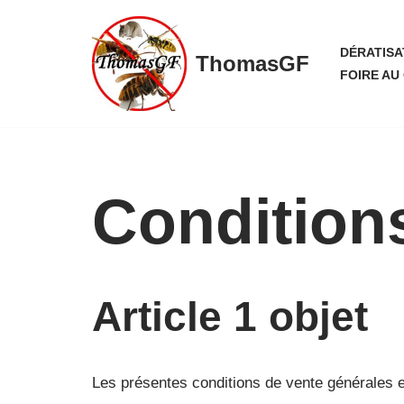
Aller
DÉRATISA
ThomasGF
au
FOIRE AU
contenu
Condition
Article 1 objet
Les présentes conditions de vente générales ex