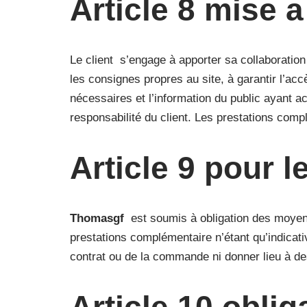
Article 8 mise a
Le client s’engage à apporter sa collaboration
les consignes propres au site, à garantir l’ac
nécessaires et l’information du public ayant ac
responsabilité du client. Les prestations comp
Article 9 pour l
Thomasgf
est soumis à obligation des moyens,
prestations complémentaire n’étant qu’indicative
contrat ou de la commande ni donner lieu à d