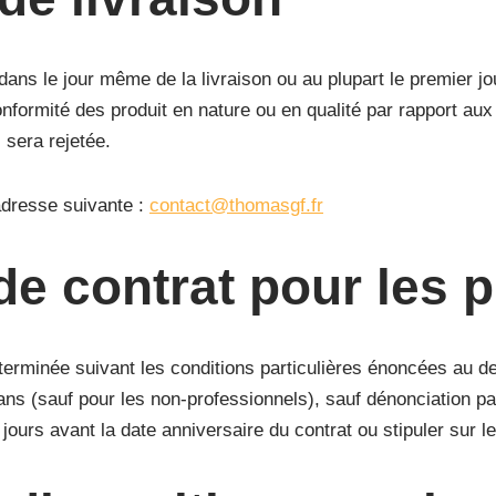
ns le jour même de la livraison ou au plupart le premier jou
onformité des produit en nature ou en qualité par rapport au
 sera rejetée.
adresse suivante :
contact@thomasgf.fr
de contrat pour les 
terminée suivant les conditions particulières énoncées au d
 (sauf pour les non-professionnels), sauf dénonciation par l
rs avant la date anniversaire du contrat ou stipuler sur le