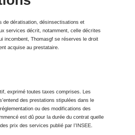
tions
s de dératisation, désinsectisations et
ux services décrit, notamment, celle décrites
lui incombent, Thomasgf se réserves le droit
ent acquise au prestataire.
itif, exprimé toutes taxes comprises. Les
s’entend des prestations stipulées dans le
a réglementation ou des modifications des
commencé est dû pour la durée du contrat quelle
e des prix des services publié par l’INSEE.