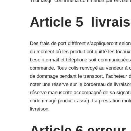
Thomasgf confirme la commande par envoie e
Article 5 livrai
Des frais de port différent s’appliqueront sel
du moment où les produit ont quitté les locau
besoin e-mail et téléphone soit communiquées à
commande. Tous colis renvoyé au vendeur à ca
de dommage pendant le transport, l’acheteur doi
noter une réserve sur le bordereau de livraiso
réserve manuscrite accompagné de sa signature
endommagé produit cassé). La prestation motiv
livraison.
Article 6 erreur