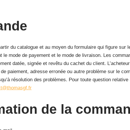
ande
tir du catalogue et au moyen du formulaire qui figure sur l
ant le mode de payement et le mode de livraison. Les comma
tement datée, signée et revêtu du cachet du client. L’acheteu
 de paiement, adresse erronée ou autre problème sur le com
qu’à résolution des problèmes. Pour toute question relative
ct@thomasgf.fr
rmation de la comma