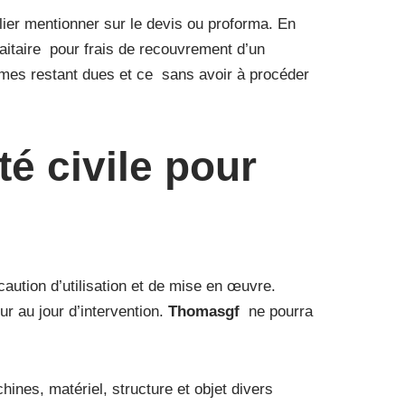
ulier mentionner sur le devis ou proforma. En
faitaire pour frais de recouvrement d’un
mmes restant dues et ce sans avoir à procéder
té civile pour
aution d’utilisation et de mise en œuvre.
r au jour d’intervention.
Thomasgf
ne pourra
ines, matériel, structure et objet divers