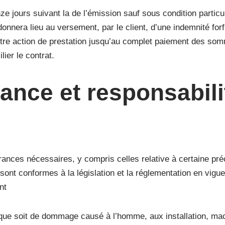
ze jours suivant la de l’émission sauf sous condition partic
nnera lieu au versement, par le client, d’une indemnité for
utre action de prestation jusqu’au complet paiement des so
ier le contrat.
ance et responsabili
nces nécessaires, y compris celles relative à certaine préc
ont conformes à la législation et la réglementation en vigueu
nt
que soit de dommage causé à l’homme, aux installation, mach