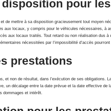
 disposition pour le
 et de mettre à sa disposition gracieusement tout moyen néces
cès aux locaux, y compris pour le véhicules nécessaires, à as
cès aux locaux traités. Tout retard ou non réalisation dus à 
lémentaires nécessitées par l’impossibilité d’accès pourront 
es prestations
 et non de résultat, dans l’exécution de ses obligations. La
, un décalage entre la date prévue et la date effective de la r
es dommages et intérêt.