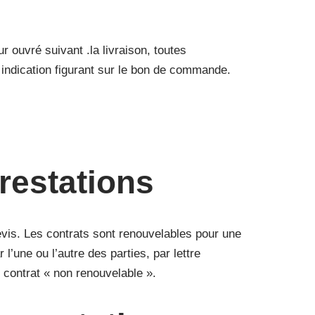
r ouvré suivant .la livraison, toutes
x indication figurant sur le bon de commande.
prestations
evis. Les contrats sont renouvelables pour une
’une ou l’autre des parties, par lettre
 contrat « non renouvelable ».