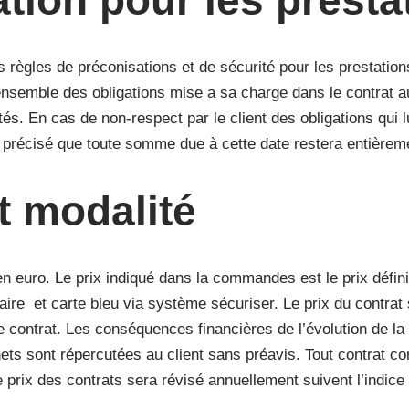
ation pour les presta
 règles de préconisations et de sécurité pour les prestation
’ensemble des obligations mise a sa charge dans le contrat a
tés. En cas de non-respect par le client des obligations qui 
nt précisé que toute somme due à cette date restera entièrem
et modalité
en euro. Le prix indiqué dans la commandes est le prix défin
re et carte bleu via système sécuriser. Le prix du contrat 
le contrat. Les conséquences financières de l’évolution de l
chets sont répercutées au client sans préavis. Tout contrat 
 Le prix des contrats sera révisé annuellement suivent l’indic