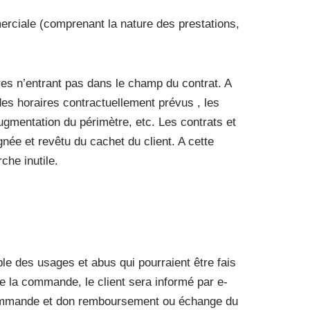
erciale (comprenant la nature des prestations,
es n’entrant pas dans le champ du contrat. A
es horaires contractuellement prévus , les
 augmentation du périmètre, etc. Les contrats et
née et revêtu du cachet du client. A cette
che inutile.
able des usages et abus qui pourraient être fais
de la commande, le client sera informé par e-
a commande et don remboursement ou échange du