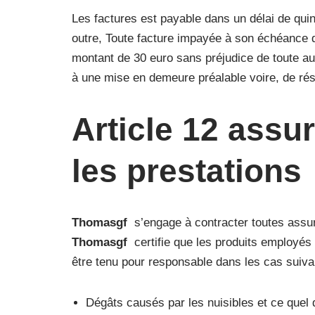
Les factures est payable dans un délai de quin
outre, Toute facture impayée à son échéance do
montant de 30 euro sans préjudice de toute a
à une mise en demeure préalable voire, de résil
Article 12 assur
les prestations
Thomasgf
s’engage à contracter toutes assura
Thomasgf
certifie que les produits employés s
être tenu pour responsable dans les cas suiva
Dégâts causés par les nuisibles et ce quel 