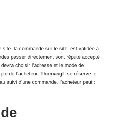
e site. la commande sur le site est validée a
ndes passer directement sont réputé accepté
r devra choisir l’adresse et le mode de
pte de l’acheteur,
Thomasgf
se réserve le
 au suivi d’une commande, l’acheteur peut :
nde