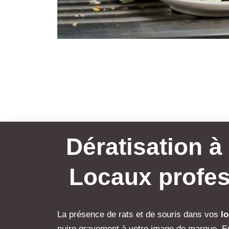
Dératisation à
Locaux profes
La présence de rats et de souris dans vos
l
nuire gravement à votre image de marque. En 