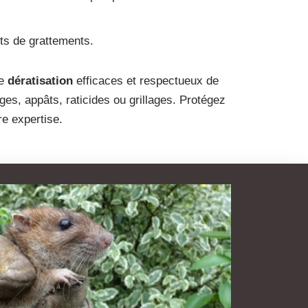
its de grattements.
de
dératisation
efficaces et respectueux de
èges, appâts, raticides ou grillages. Protégez
re expertise.