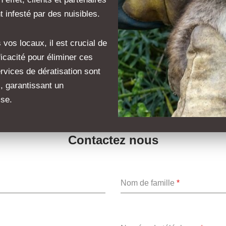
 infesté par des nuisibles.
vos locaux, il est crucial de
icacité pour éliminer ces
ervices de dératisation sont
, garantissant un
ise.
Contactez nous
Nom de famille
*