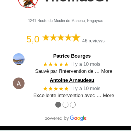
1241 Route du Moulin de Maneau, Engayrac
5,0
46 reviews
Patrice Bourges
★★★★★
il y a 10 mois
Sauvé par l’intervention de
… More
Antoine Arnaudeau
★★★★★
il y a 10 mois
Excellente intervention avec
… More
●
●
●