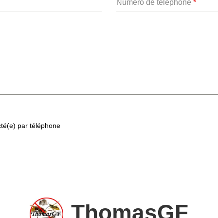
Numéro de téléphone
*
cté(e) par téléphone
ThomasGF