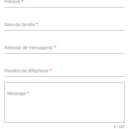
Prénom
*
Nom de famille
*
Adresse de messagerie
*
Numéro de téléphone
*
Message
*
0 / 180