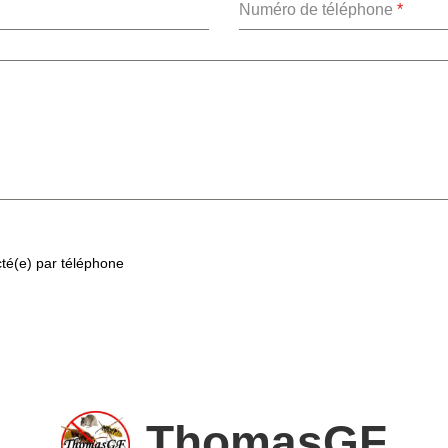
Numéro de téléphone
*
cté(e) par téléphone
ThomasGF