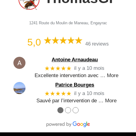
1241 Route du Moulin de Maneau, Engayrac
5,0
46 reviews
Antoine Arnaudeau
★★★★★
il y a 10 mois
Excellente intervention avec
… More
Patrice Bourges
★★★★★
il y a 10 mois
Sauvé par l’intervention de
… More
●
●
●