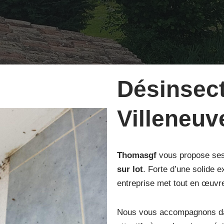
Désinsect
Villeneuve
Thomasgf
vous propose se
sur lot
. Forte d’une solide e
entreprise met tout en œuvre
Nous vous accompagnons dan