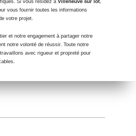
ifiques. Si vous résidez à
Villeneuve sur lot
,
r vous fournir toutes les informations
de votre projet.
ier et notre engagement à partager notre
nt notre volonté de réussir. Toute notre
 travaillons avec rigueur et propreté pour
cables.