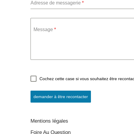
Adresse de messagerie
*
Message
*
Cochez cette case si vous souhaitez être reconta
demander à être recontacter
Mentions légales
Foire Au Question