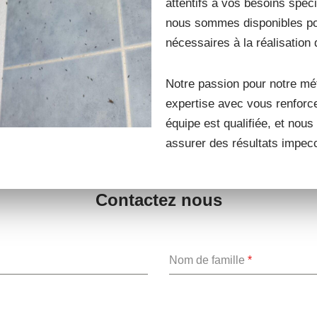
attentifs à vos besoins spéc
nous sommes disponibles pou
nécessaires à la réalisation 
Notre passion pour notre mét
expertise avec vous renforce
équipe est qualifiée, et nous
assurer des résultats impec
Contactez nous
Nom de famille
*