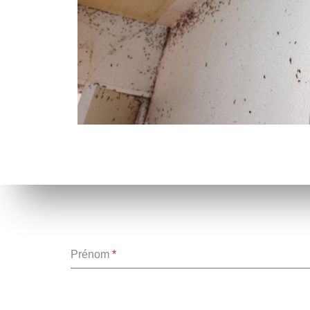
Prénom
*