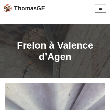
ThomasGF
Aller
au
contenu
Frelon à Valence
d’Agen