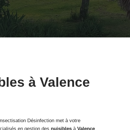
bles à Valence
nsectisation Désinfection met à votre
cialisés en gestion des
nuisibles
à
Valence