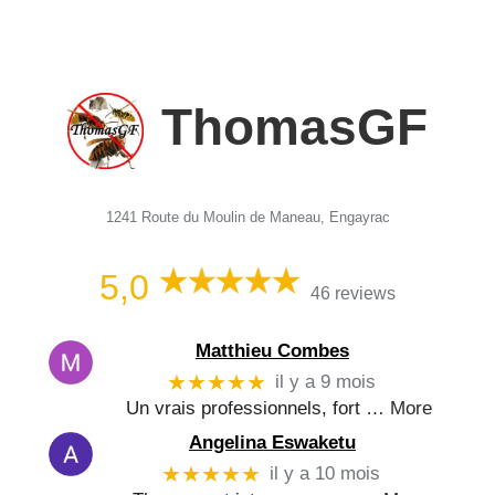
ThomasGF
1241 Route du Moulin de Maneau, Engayrac
5,0
46 reviews
Matthieu Combes
★★★★★
il y a 9 mois
Un vrais professionnels, fort
… More
Angelina Eswaketu
★★★★★
il y a 10 mois