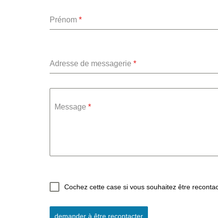
Prénom
*
Adresse de messagerie
*
Message
*
Cochez cette case si vous souhaitez être reconta
demander à être recontacter