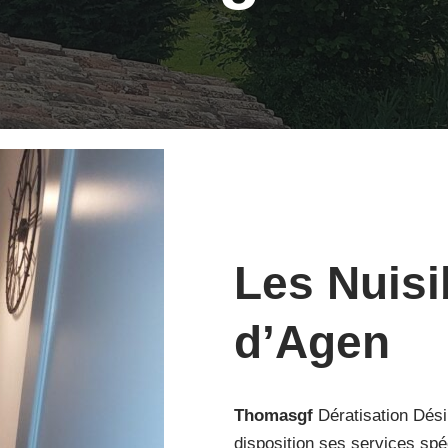
Les Nuisi
d’Agen
Thomasgf
Dératisation Dési
disposition ses services spé