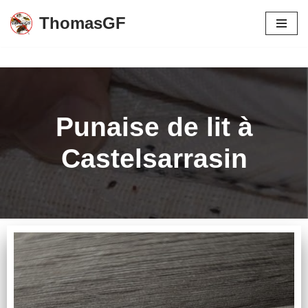
ThomasGF
Aller
au
contenu
Punaise de lit à
Castelsarrasin