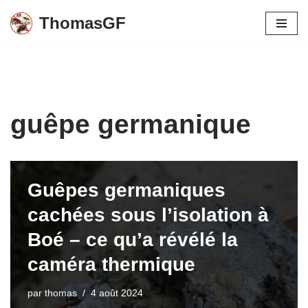
ThomasGF
Aller
au
contenu
guêpe germanique
Guêpes germaniques
cachées sous l’isolation à
Boé – ce qu’a révélé la
caméra thermique
par
thomas
4 août 2024