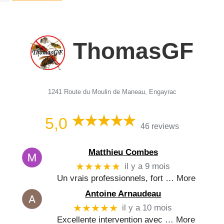
ThomasGF
1241 Route du Moulin de Maneau, Engayrac
5,0
46 reviews
Matthieu Combes
★★★★★
il y a 9 mois
Un vrais professionnels, fort
… More
Antoine Arnaudeau
★★★★★
il y a 10 mois
Excellente intervention avec
… More