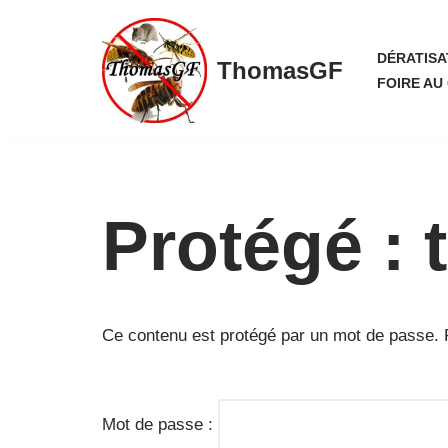
Aller
DÉRATISA
ThomasGF
au
FOIRE AU
contenu
Protégé : 
Ce contenu est protégé par un mot de passe. Po
Mot de passe :