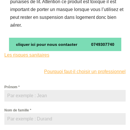
punaises de lit. Attention ce produit est toxique il est
important de porter un masque lorsque vous l’utilisez et
peut rester en suspension dans logement donc bien
aérer.
cliquer ici pour nous contacter
0749307740
Les risques sanitaires
Pourquoi faut-il choisir un professionnel
Prénom
*
Nom de famille
*