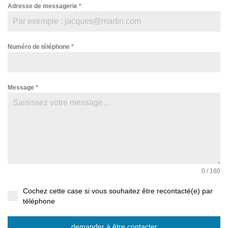
Adresse de messagerie
*
Numéro de téléphone
*
Message
*
0 / 180
Cochez cette case si vous souhaitez être recontacté(e) par
téléphone
demander à être contacter