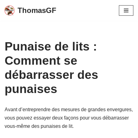
ThomasGF
Aller
au
contenu
Punaise de lits :
Comment se
débarrasser des
punaises
Avant d’entreprendre des mesures de grandes envergures,
vous pouvez essayer deux façons pour vous débarrasser
vous-même des punaises de lit.