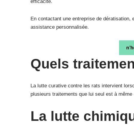
efficacité.
En contactant une entreprise de dératisation, 
assistance personnalisée.
n’h
Quels traitemen
La lutte curative contre les rats intervient lor
plusieurs traitements que lui seul est à même d
La lutte chimiq