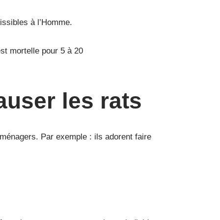
missibles à l’Homme.
st mortelle pour 5 à 20
user les rats
oménagers. Par exemple : ils adorent faire