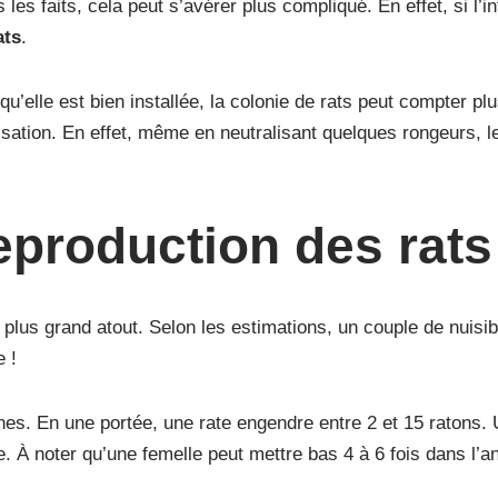
s les faits, cela peut s’avérer plus compliqué. En effet, si l
ats
.
 qu’elle est bien installée, la colonie de rats peut compter pl
tisation. En effet, même en neutralisant quelques rongeurs, 
eproduction des rats
 plus grand atout. Selon les estimations, un couple de nuis
 !
ines. En une portée, une rate engendre entre 2 et 15 ratons
e. À noter qu’une femelle peut mettre bas 4 à 6 fois dans l’a