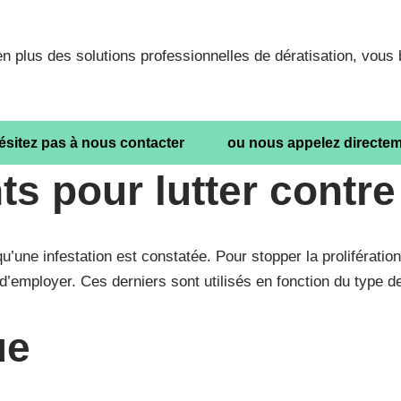
en plus des solutions professionnelles de dératisation, vous
ésitez pas à nous contacter
ou nous appelez directe
ts pour lutter
contre
squ’une infestation est constatée. Pour stopper la proliférati
’employer. Ces derniers sont utilisés en fonction du type de 
ue