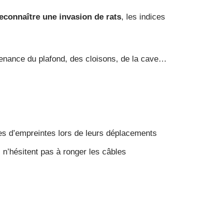
econnaître une invasion de rats
, les indices
venance du plafond, des cloisons, de la cave…
aces d’empreintes lors de leurs déplacements
s n’hésitent pas à ronger les câbles