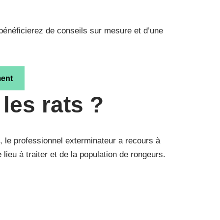
 bénéficierez de conseils sur mesure et d’une
ment
 les rats
?
on, le professionnel exterminateur a recours à
lieu à traiter et de la population de rongeurs.