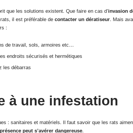
it que les solutions existent. Que faire en cas d’
invasion d
ats, il est préférable de
contacter un dératiseur
. Mais ava
rs :
ans de travail, sols, armoires etc…
es endroits sécurisés et hermétiques
ez les débarras
e à une infestation
es : sanitaires et matériels. Il faut savoir que les rats aim
 présence peut s’avérer dangereuse
.