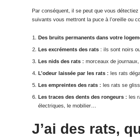
Par conséquent, il se peut que vous détectie
suivants vous mettront la puce à l’oreille ou c
Des bruits permanents dans votre logem
Les excréments des rats
: ils sont noirs o
Les nids des rats :
morceaux de journaux, d
L’odeur laissée par les rats :
les rats dég
Les empreintes des rats :
les rats se glis
Les traces des dents des rongeurs :
les r
électriques, le mobilier…
J’ai des rats, q