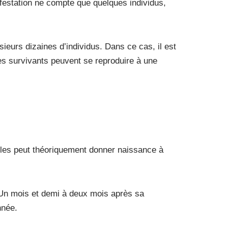
’infestation ne compte que quelques individus,
usieurs dizaines d’individus. Dans ce cas, il est
les survivants peuvent se reproduire à une
ibles peut théoriquement donner naissance à
. Un mois et demi à deux mois après sa
nnée.