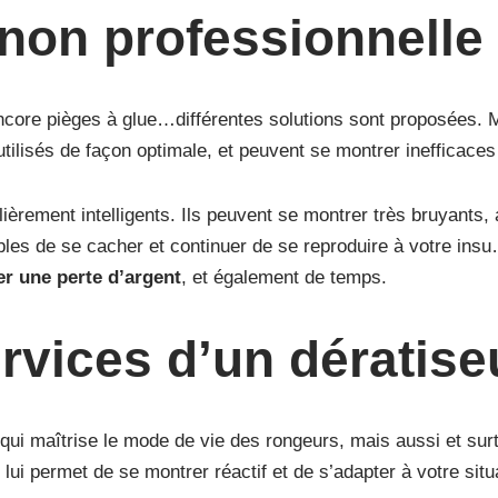
 non professionnelle
encore pièges à glue…différentes solutions sont proposées. 
tilisés de façon optimale, et peuvent se montrer inefficaces
ièrement intelligents. Ils peuvent se montrer très bruyants, 
apables de se cacher et continuer de se reproduire à votre in
er une perte d’argent
, et également de temps.
rvices d’un dératis
qui maîtrise le mode de vie des rongeurs, mais aussi et surt
i lui permet de se montrer réactif et de s’adapter à votre sit