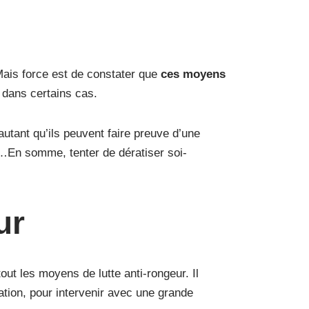
Mais force est de constater que
ces moyens
 dans certains cas.
autant qu’ils peuvent faire preuve d’une
su…En somme, tenter de dératiser soi-
eur
out les moyens de lutte anti-rongeur. Il
uation, pour intervenir avec une grande