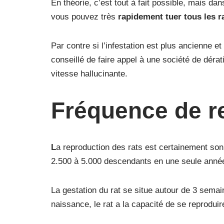
En théorie, c’est tout à fait possible, mais dan
vous pouvez très
rapidement tuer tous les r
Par contre si l’infestation est plus ancienne et
conseillé de faire appel à une société de déra
vitesse hallucinante.
Fréquence de r
L
a reproduction des rats est certainement son
2.500 à 5.000 descendants en une seule année
La gestation du rat se situe autour de 3 sema
naissance, le rat a la capacité de se reproduir