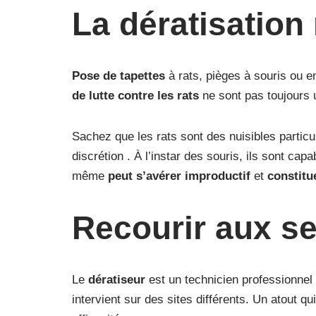
La dératisation
Pose de tapettes
à rats, pièges à souris ou 
de lutte contre les rats
ne sont pas toujours u
Sachez que les rats sont des nuisibles particul
discrétion . À l’instar des souris, ils sont c
même
peut s’avérer improductif
et
constitu
Recourir aux se
Le
dératiseur
est un technicien professionnel 
intervient sur des sites différents. Un atout qu